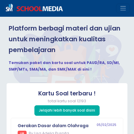
Platform berbagi materi dan ujian
untuk meningkatkan kualitas
pembelajaran
Temukan paket dan kartu soal untuk PAUD/RA, SD/MI,
SMP/MTs, SMA/MA, dan SMK/MAK di sini !
Kartu Soal terbaru !
total kartu soal
12193
Jelajahi lebih banyak soal disini
Gerakan Dasar dalam Olahraga
05/02/2025
By
Lisa Adelia Puspita
UR